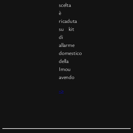
scelta
è
ricaduta
su kit
di
allarme
domestico
della
Imou
avendo
->