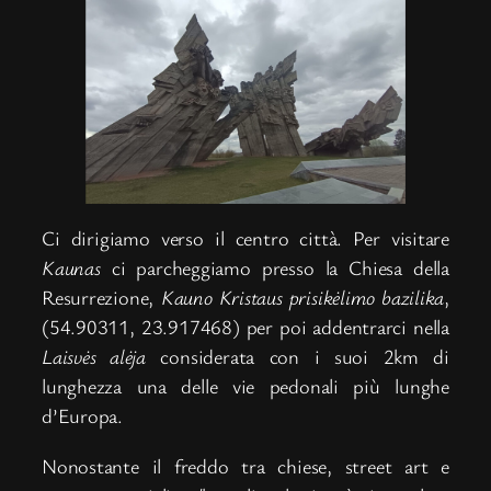
Ci dirigiamo verso il centro città. Per visitare
Kaunas
ci parcheggiamo presso la Chiesa della
Resurrezione,
Kauno Kristaus prisikėlimo bazilika
,
(54.90311, 23.917468) per poi addentrarci nella
Laisvės alėja
considerata con i suoi 2km di
lunghezza una delle vie pedonali più lunghe
d’Europa.
Nonostante il freddo tra chiese, street art e