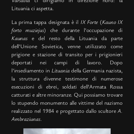
Varsavia
ci dirigiamo in direzione nord: la
Lituania ci aspetta.
La prima tappa designata è il
IX Forte
(
Kauno IX
forto muziejus
) che durante l’occupazione di
Kaunas
e del resto della Lituania da parte
dell’Unione Sovietica, venne utilizzato come
prigione e stazione di transito per i prigionieri
deportati nei campi di lavoro. Dopo
l’insediamento in
Lituania
della Germania nazista,
la struttura divenne testimone di numerose
esecuzioni di ebrei, soldati dell’Armata Rossa
catturati e altre minoranze. Qui possiamo trovare
lo stupendo monumento alle vittime del nazismo
realizzato nel 1984 e progettato dallo scultore
A.
Ambraziunas
.