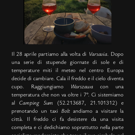
Il 28 aprile partiamo alla volta di
Varsavia
. Dopo
una serie di stupende giornate di sole e di
temperature miti il meteo nel centro Europa
decide di cambiare. Cala il freddo e il cielo diventa
cupo. Raggiungiamo
Warszawa
con una
temperatura che non va oltre i 7°. Ci sistemiamo
al
Camping Sum
(52.213687, 21.101312) e
prenotando un taxi
Bolt
andiamo a visitare la
città. Il freddo ci fa desistere da una visita
completa e ci dedichiamo soprattutto nella parte