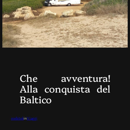
Che avventura!
Alla conquista del
Baltico
mebitek
in
Viaggi