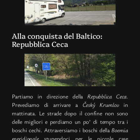
Alla conquista del Baltico:
Repubblica Ceca
Partiamo in direzione della
Repubblica Ceca
.
Prevediamo di arrivare a
Český Krumlov
in
mattinata. Le strade dopo il confine non sono
delle migliori e perdiamo un po’ di tempo tra i
boschi cechi. Attraversiamo i boschi della
Boemia
meridionale
stupendoci per le piccole case