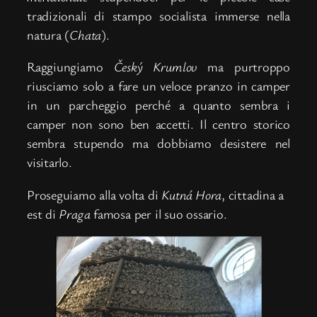
tradizionali di stampo socialista immerse nella
natura (
Chata
).
Raggiungiamo
Český Krumlov
ma purtroppo
riusciamo solo a fare un veloce pranzo in camper
in un parcheggio perché a quanto sembra i
camper non sono ben accetti. Il centro storico
sembra stupendo ma dobbiamo desistere nel
visitarlo.
Proseguiamo alla volta di
Kutná Hora
, cittadina a
est di
Praga
famosa per il suo ossario.