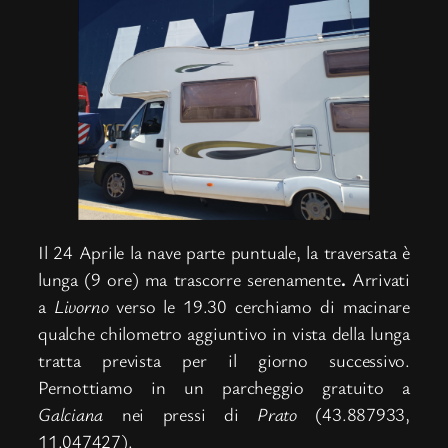
Il 24 Aprile la nave parte puntuale, la traversata è
lunga (9 ore) ma trascorre serenamente
.
Arrivati
a
Livorno
verso le 19.30 cerchiamo di macinare
qualche chilometro aggiuntivo in vista della lunga
tratta prevista per il giorno successivo.
Pernottiamo in un parcheggio gratuito a
Galciana
nei pressi di
Prato
(43.887933,
11.047427).