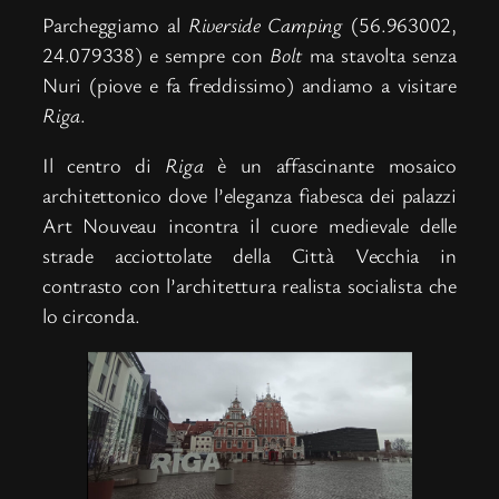
Parcheggiamo al
Riverside Camping
(56.963002,
24.079338) e sempre con
Bolt
ma stavolta senza
Nuri (piove e fa freddissimo) andiamo a visitare
Riga
.
Il centro di
Riga
è un affascinante mosaico
architettonico dove l’eleganza fiabesca dei palazzi
Art Nouveau incontra il cuore medievale delle
strade acciottolate della Città Vecchia in
contrasto con l’architettura realista socialista che
lo circonda.