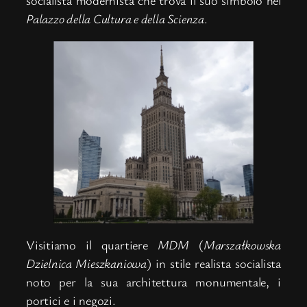
socialista modernista che trova il suo simbolo nel
Palazzo della Cultura e della Scienza
.
Visitiamo il quartiere
MDM
(
Marszałkowska
Dzielnica Mieszkaniowa
) in stile realista socialista
noto per la sua architettura monumentale, i
portici e i negozi.