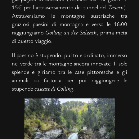
15€ per l’attraversamento del tunnel del
Tauern
).
Attraversiamo le montagne austriache tra
graziosi paesini di montagna e verso le 16:00
raggiungiamo
Golling an der Salzach
, prima meta
di questo viaggio.
Il paesino è stupendo, pulito e ordinato, immerso
nel verde tra le montagne ancora innevate. Il sole
splende e giriamo tra le case pittoresche e gli
animali da fattoria per poi raggiungere le
stupende
cascate di Golling
.