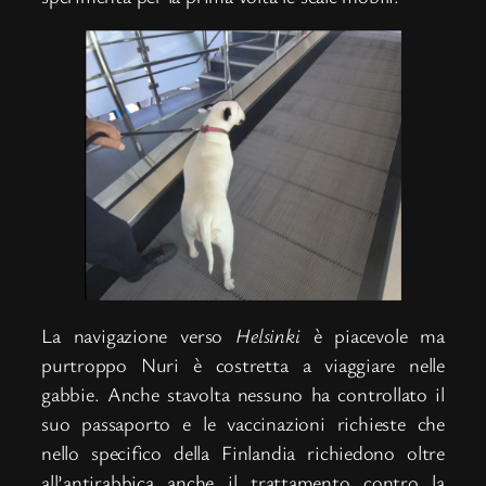
La navigazione verso
Helsinki
è piacevole ma
purtroppo Nuri è costretta a viaggiare nelle
gabbie. Anche stavolta nessuno ha controllato il
suo passaporto e le vaccinazioni richieste che
nello specifico della Finlandia richiedono oltre
all’antirabbica anche il trattamento contro la