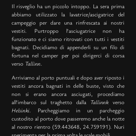
Il risveglio ha un piccolo intoppo. La sera prima
abbiamo utilizzato la lavatrice/ascigatrice del
campeggio per dare una rinfrescata ai nostri
vestiti. Purtroppo l’asciugatrice non ha
funzionato e ci siamo ritrovati con tutti i vestiti
bagnati. Decidiamo di appenderli su un filo di
fortuna nel camper per poi dirigerci di corsa
verso
Tallinn
.
Arriviamo al porto puntuali e dopo aver riposto i
vestiti ancora bagnati in delle buste, visto che
non si erano ancora asciugati, procediamo
all’imbarco sul traghetto dalla
Tallinnk
verso
Helsinki
. Parcheggiamo in un parcheggio
custodito al porto dove passeremo anche la notte
al nostro rientro (59.443648, 24.759191). Nuri
sperimenta per la prima volta le scale mobili.