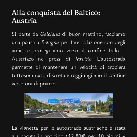
Alla conquista del Baltico:
Austria
Si parte da
Galciana
di buon mattino, facciamo
una pausa a
Bologna
per fare colazione con degli
amici e proseguiamo verso il confine Italo –
Austriaco nei pressi di
Tarvisio
. L’autostrada
permette di mantenere un velocità di crociera
tuttosommato discreta e raggiungiamo il confine
verso ora di pranzo.
La vignetta per le autostrade austriache è stata
già pagata in anticipo (12,80€ per 10 giorni +